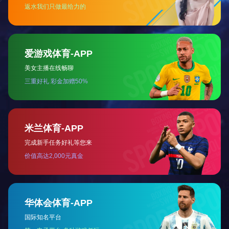
单项冠军产品”称号。2022年3月被评为河北省“专精特新”中小企
业。2022年7月荣获“第四届中国铸造行业综合百强企业”和“第四届
中国铸造行业管配件分行业排头兵企业”荣誉称号。2022年9月，云
开·kaiyun(中国)体育官方网站-登录入口集团获评“第十二批中国铸
造行业AAA级企业信用等级评价”，参与起草的《铸造企业生产能
力核算方法》入选了工业和信息化部2021年“团体标准应用示范项
目”。2023年9月，被确认为第一批符合《铸造行业规范条件》达标
企业和“第六届中国绿色铸造企业”。2023年12月，荣获“县域特色
产业集群领跑者”荣誉牌匾。2024年 2月，荣获企业标准“领跑者”荣
誉证书。2024年5月，承办了玉田县第三届铸造行业职工职业技能
大赛。
公司先后参与了14个国家标准、5个行业标准和10个团体标准
的制（修）定工作。在制（修）定GB/T 3287、GB/T 9440、
GB/T 25746、GB/T 36019等国家标准中起到了关键性的作用。