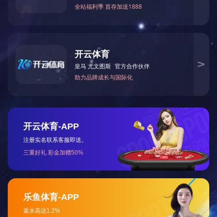
盟“CE认证”、巴西“ABNT”认证、土耳其“TSE”认证、美国“FM”认
证、印尼"SNI"认证，SGS认证、英国BSI认证、UKCA认证等。
2014年云开·kaiyun(中国)体育官方网站-登录入口商标被认定为“中
国驰名商标”。从1996年起一直是“河北省守合同重信用企业”。
2008年到现在一直是唐山市（AAA）一级信用企业、河北省诚信
企业。云开·kaiyun(中国)体育官方网站-登录入口依靠科技进步
2016年成为省内同行业首个“省级认定企业技术中心”，同年11月成
为国家级高新技术企业。2017年成为河北省科技小巨人企业。2018
年荣获中国铸造行业排头兵企业和中国绿色铸造试点企业。2019年
12月云开·kaiyun(中国)体育官方网站-登录入口集团荣获“河北省单
项冠军企业”称号。2019年11月，云开·kaiyun(中国)体育官方网站-
登录入口集团当选中国铸造协会管件与阀门铸件分会首届理事长单
位。
2020年9月在第十四届中国国际铸造展会上，云开·kaiyun(中
国)体育官方网站-登录入口管件荣获“优质铸件金奖”。2021年3月，
云开·kaiyun(中国)体育官方网站-登录入口管件荣获“河北省制造业