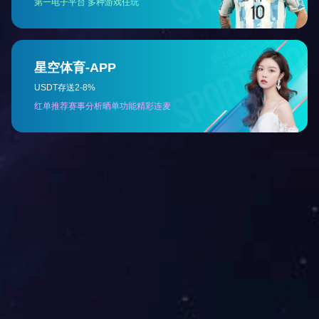
云开·kaiyun(中国)体育官方网站-登录
入口
中国玛钢管件品牌
1982
100
年
万㎡
公司始建于
厂房占地面积
4000
130
+
+
现有职工人数
销往国家和地区
100
+
获得专利多项